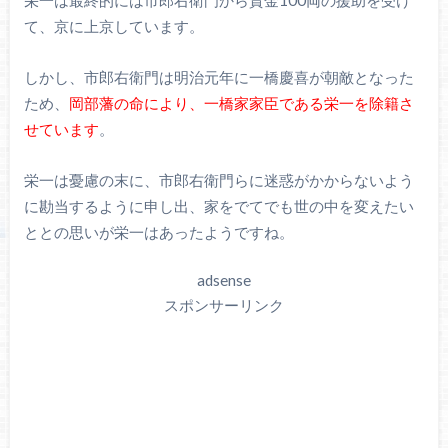
栄一は最終的には市郎右衛門から資金100両の援助を受け
て、京に上京しています。
しかし、市郎右衛門は明治元年に一橋慶喜が朝敵となった
ため、
岡部藩の命により、一橋家家臣である栄一を除籍さ
せています
。
栄一は憂慮の末に、市郎右衛門らに迷惑がかからないよう
に勘当するように申し出、家をでてでも世の中を変えたい
ととの思いが栄一はあったようですね。
adsense
スポンサーリンク