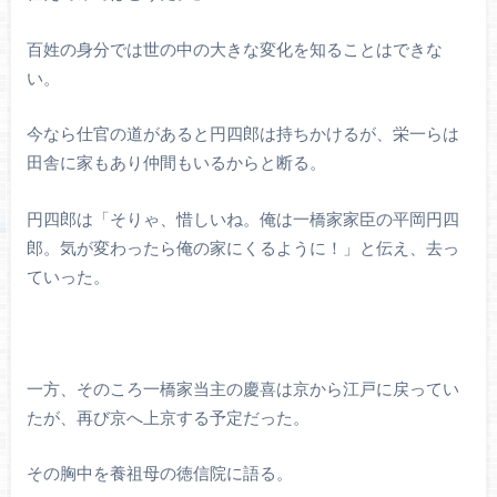
百姓の身分では世の中の大きな変化を知ることはできな
い。
今なら仕官の道があると円四郎は持ちかけるが、栄一らは
田舎に家もあり仲間もいるからと断る。
円四郎は「そりゃ、惜しいね。俺は一橋家家臣の平岡円四
郎。気が変わったら俺の家にくるように！」と伝え、去っ
ていった。
一方、そのころ一橋家当主の慶喜は京から江戸に戻ってい
たが、再び京へ上京する予定だった。
その胸中を養祖母の徳信院に語る。