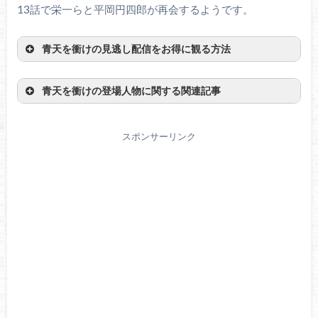
13話で栄一らと平岡円四郎が再会するようです。
青天を衝けの見逃し配信をお得に観る方法
青天を衝けの登場人物に関する関連記事
＼U-NEXTで配信中／
スポンサーリンク
無料トライアルを試してみる！
U-NEXTは31日間以内に解約をすれば無料です。