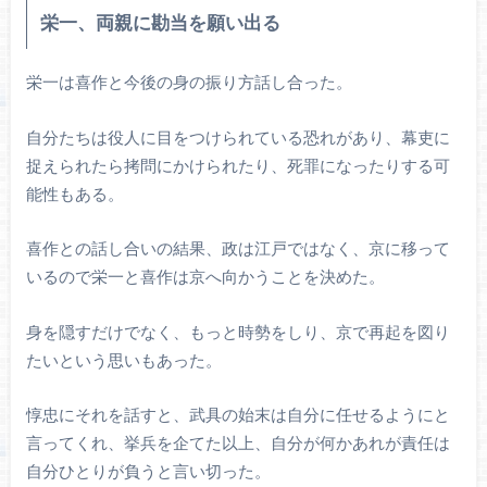
栄一、両親に勘当を願い出る
栄一は喜作と今後の身の振り方話し合った。
自分たちは役人に目をつけられている恐れがあり、幕吏に
捉えられたら拷問にかけられたり、死罪になったりする可
能性もある。
喜作との話し合いの結果、政は江戸ではなく、京に移って
いるので栄一と喜作は京へ向かうことを決めた。
身を隠すだけでなく、もっと時勢をしり、京で再起を図り
たいという思いもあった。
惇忠にそれを話すと、武具の始末は自分に任せるようにと
言ってくれ、挙兵を企てた以上、自分が何かあれが責任は
自分ひとりが負うと言い切った。