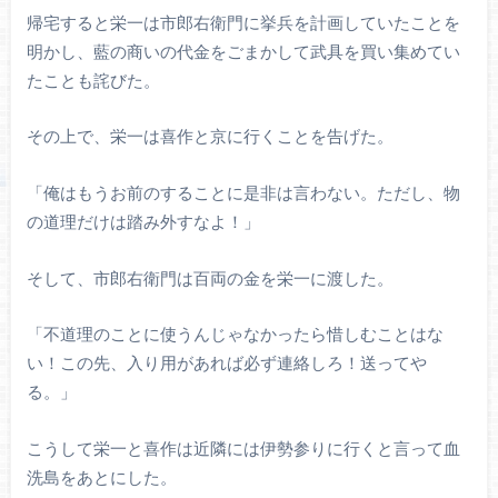
帰宅すると栄一は市郎右衛門に挙兵を計画していたことを
明かし、藍の商いの代金をごまかして武具を買い集めてい
たことも詫びた。
その上で、栄一は喜作と京に行くことを告げた。
「俺はもうお前のすることに是非は言わない。ただし、物
の道理だけは踏み外すなよ！」
そして、市郎右衛門は百両の金を栄一に渡した。
「不道理のことに使うんじゃなかったら惜しむことはな
い！この先、入り用があれば必ず連絡しろ！送ってや
る。」
こうして栄一と喜作は近隣には伊勢参りに行くと言って血
洗島をあとにした。