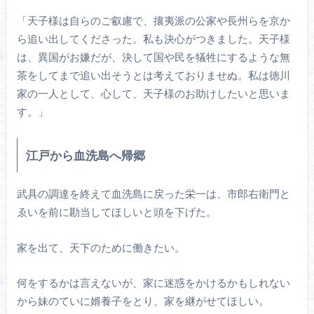
「天子様は自らのご叡慮で、攘夷派の公家や長州らを京か
ら追い出してくださった。私も決心がつきました。天子様
は、異国がお嫌だが、決して国や民を犠牲にするような無
茶をしてまで追い出そうとは考えておりませぬ。私は徳川
家の一人として、心して、天子様のお助けしたいと思いま
す。」
江戸から血洗島へ帰郷
武具の調達を終えて血洗島に戻った栄一は、市郎右衛門と
ゑいを前に勘当してほしいと頭を下げた。
家を出て、天下のために働きたい。
何をするかは言えないが、家に迷惑をかけるかもしれない
から妹のていに婿養子をとり、家を継がせてほしい。