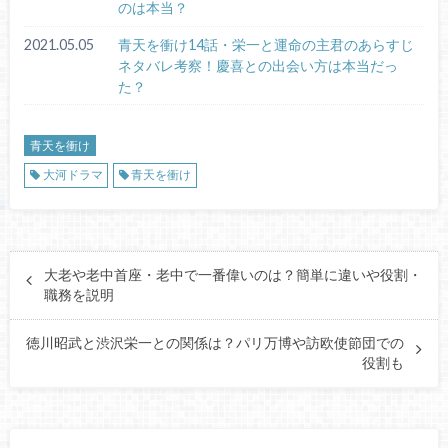
のは本当？
2021.05.05
青天を衝け14話・栄一と運命の主君のあらすじ
ネタバレ考察！慶喜との出会い方は本当だっ
た？
青天を衝け
大河ドラマ
青天を衝け
大老や老中首座・老中で一番偉いのは？簡単に違いや役割・
職務を説明
徳川昭武と渋沢栄一との関係は？パリ万博や訪欧使節団での
役割も