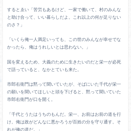
するとゑい「苦労もあるけど、一家で働いて、村のみんな
と助け合って、いい暮らしだよ。これ以上の何が足りない
のさ？」
「いくら俺一人満足いっても、この世のみんなが幸せでな
かったら、俺はうれしいとは思わない。」
国を変えるため、大義のために生きたいのだと栄一が必死
で語っていると、なかとていも来た。
市郎右衛門は黙って聞いていたが、そばにいた千代が栄一
の願いを聞いてほしいと頭を下げると、黙って聞いていた
市郎右衛門が口を開く。
「千代とうたはうちのもんだ。栄一、お前はお前の道を行
け。俺は政がどんなに悪かろうが百姓の分を守り通す。そ
れが俺の道だ。」