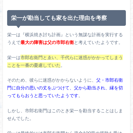
栄一が勘当しても家を出た理由を考察
栄一は『横浜焼き討ち計画』という無謀な計画を実行する
うえで
最大の障害は父の市郎右衛
と考えていたようです。
栄一は
市郎右衛門とゑい、千代らに迷惑がかかってしまう
ことを一番の憂慮していた
。
そのため、彼らに迷惑がかからないように、
父・市郎右衛
門に自分の思いの丈をぶつけて、父から勘当され、縁を切
ってもらおうと思っていたようです
。
しかし、市郎右衛門はこのとき栄一を勘当することはしま
せんでした。