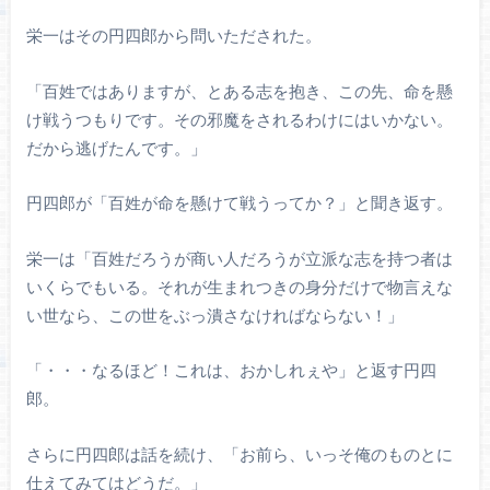
栄一はその円四郎から問いただされた。
「百姓ではありますが、とある志を抱き、この先、命を懸
け戦うつもりです。その邪魔をされるわけにはいかない。
だから逃げたんです。」
円四郎が「百姓が命を懸けて戦うってか？」と聞き返す。
栄一は「百姓だろうが商い人だろうが立派な志を持つ者は
いくらでもいる。それが生まれつきの身分だけで物言えな
い世なら、この世をぶっ潰さなければならない！」
「・・・なるほど！これは、おかしれぇや」と返す円四
郎。
さらに円四郎は話を続け、「お前ら、いっそ俺のものとに
仕えてみてはどうだ。」