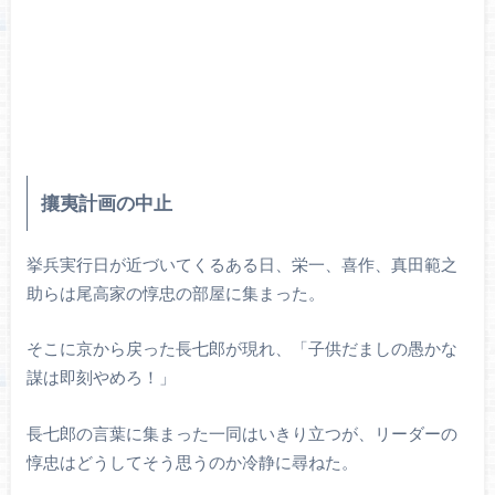
攘夷計画の中止
挙兵実行日が近づいてくるある日、栄一、喜作、真田範之
助らは尾高家の惇忠の部屋に集まった。
そこに京から戻った長七郎が現れ、「子供だましの愚かな
謀は即刻やめろ！」
長七郎の言葉に集まった一同はいきり立つが、リーダーの
惇忠はどうしてそう思うのか冷静に尋ねた。