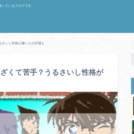
書いているブログです。
るさいし性格が嫌いとの評価も
うざくて苦手？うるさいし性格が