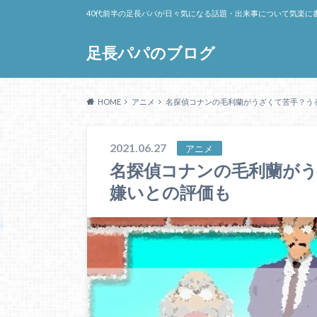
40代前半の足長パパが日々気になる話題・出来事について気楽に
足長パパのブログ
HOME
アニメ
名探偵コナンの毛利蘭がうざくて苦手？う
2021.06.27
アニメ
名探偵コナンの毛利蘭が
嫌いとの評価も