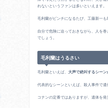
れないというファンは多いといえます。
毛利蘭がピンチになるたび、工藤新一も
自分で危険に迫っておきながら、人を巻
でしょう。
毛利蘭はうるさい
毛利蘭といえば、
大声で絶叫するシーン
代表的なシーンといえば、殺人事件で遺
コナンの定番ではありますが、遺体を発