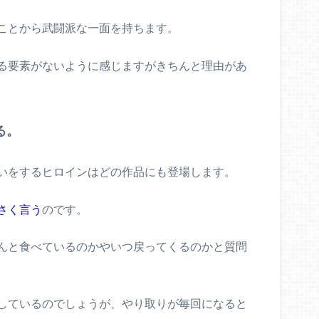
ことから武闘派な一面を持ちます。
る要素がないように感じますがきちんと理由があ
る。
いをするヒロインはどの作品にも登場します。
さく言う
のです。
んと食べているのかやいつ戻ってくるのかと質問
しているのでしょうが、やり取りが毎回になると