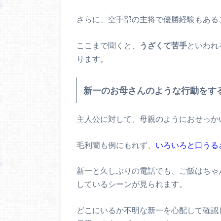
さらに、空手部の主将で優勝経験もある
ここまで聞くと、
うざくて苦手
といわれ
ります。
新一のお母さんのような行動をす
主人公に対して、母親のようにおせっか
毛利蘭も例にもれず、
いろいろと口うる
新一と久しぶりの電話でも、ご飯はちゃ
しているシーンが見られます。
どこにいるか不明な新一を心配して確認