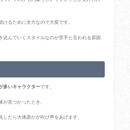
助けるために全力なので大変です。
き込んでいくスタイルなのが苦手と言われる原因
が多いキャラクター
です。
体が見つかったとき。
見したら大体誰かが叫び声をあげます。