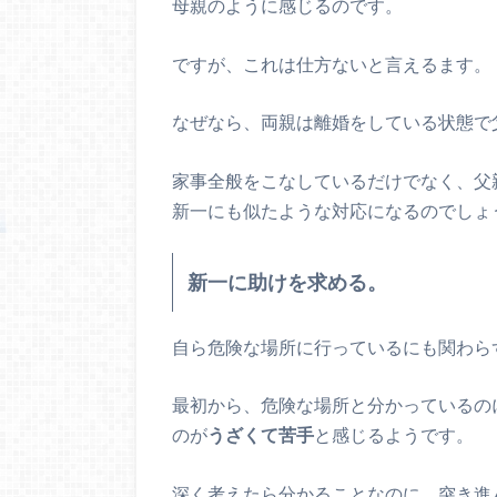
母親のように感じるのです。
ですが、これは仕方ないと言えるます。
なぜなら、両親は離婚をしている状態で
家事全般をこなしているだけでなく、父
新一にも似たような対応になるのでしょ
新一に助けを求める。
自ら危険な場所に行っているにも関わら
最初から、危険な場所と分かっているの
のが
うざくて苦手
と感じるようです。
深く考えたら分かることなのに、突き進