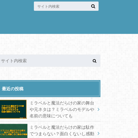
最近の投稿
ミラベルと魔法だらけの家の舞台
や元ネタは？ミラベルのモデルや
名前の意味についても
ミラベルと魔法だらけの家は駄作
でつまらない？面白くないし感動