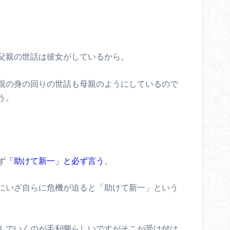
父親の世話は彼女がしているから。
親の身の回りの世話も母親のようにしているので
う。
ず
「助けて新一」と必ず言う
。
にいざ自らに危機が迫ると「助けて新一」という
んでいくのが毛利蘭らしいですがそこが受け付け