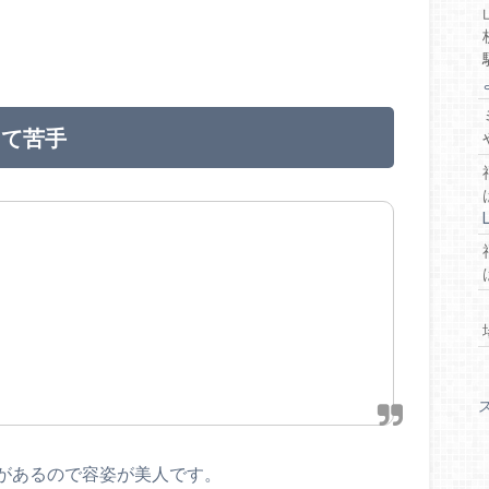
くて苦手
があるので容姿が美人です。