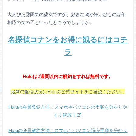
大人びた雰囲気の彼女ですが、好きな物や嫌いなものは年
相応の女の子といったところでしょうか。
名探偵コナンをお得に観るにはコチ
ラ
Huluは2週間以内に解約をすれば無料です。
最新の配信状況はHuluの公式サイトをご確認ください。
Huluの会員登録方法！スマホやパソコンの手順を分かりや
すく解説！
Huluの会員解約方法！スマホとパソコン退会手順を分かり