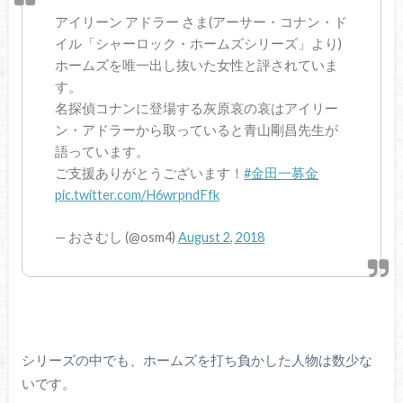
アイリーン アドラー さま(アーサー・コナン・ド
イル「シャーロック・ホームズシリーズ」より)
ホームズを唯一出し抜いた女性と評されていま
す。
名探偵コナンに登場する灰原哀の哀はアイリー
ン・アドラーから取っていると青山剛昌先生が
語っています。
ご支援ありがとうございます！
#金田一募金
pic.twitter.com/H6wrpndFfk
— おさむし (@osm4)
August 2, 2018
シリーズの中でも、ホームズを打ち負かした人物は数少な
いです。