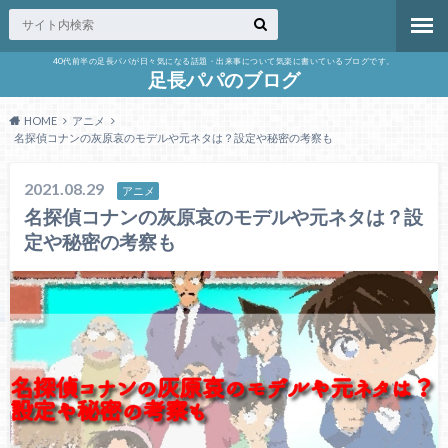
40代前半の足長パパが日々気になる話題・出来事について気楽に書いているブログです。
足長パパのブログ
HOME
アニメ
名探偵コナンの灰原哀のモデルや元ネタは？設定や秘密の考察も
2021.08.29
アニメ
名探偵コナンの灰原哀のモデルや元ネタは？設
定や秘密の考察も