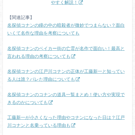
やすく解説！
【関連記事】
名探偵コナンの瞳の中の暗殺者が微妙でつまらない？面白
いくて名作な理由を考察についても
名探偵コナンのベイカー街の亡霊が名作で面白い！最高と
言われる理由の考察についても
名探偵コナンの江戸川コナンの正体が工藤新一と知ってい
る人は誰？バレた理由についても
名探偵コナンのコナンの道具一覧まとめ！使い方や実現で
きるのかについても
工藤新一が小さくなった理由やコナンになった日は？江戸
川コナンと名乗っている理由も