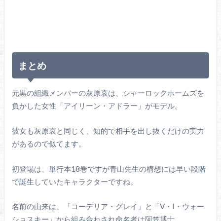
まとめ
元黒の組織メンバーの灰原哀は、シャーロックホームズを
負かした女性「アイリーン・アドラー」がモデル。
彼女も灰原哀と同じく、知的で相手を出し抜くだけの実力
があるので似てます。
初登場は、単行本18巻ですが青山先生の構想には早い段階
で誕生していたキャラクターですね。
名前の由来は、「コーデリア・グレイ」と「V・I・ウォー
ショスキー」から組み合わされ命名者は阿笠博士。