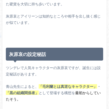
た硬貨を大切に持ち歩いています。
灰原哀とアイリーンは知的なところや相手を出し抜く感じ
が似ています。
灰原哀の設定秘話
ツンデレで人気キャラクターの灰原哀ですが、誕生には設
定秘話があります。
青山先生によると、
「毛利蘭とは真逆なキャラクター」
・
「黒の組織関係者」
として登場する構想を
最初からしてい
たそう。