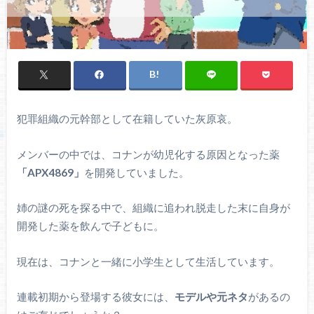
犯罪組織の元幹部として在籍していた灰原哀。
メンバーの中では、コナンが幼児化する原因となった薬
「APX4869」
を開発していました。
姉の謎の死を探る中で、組織に追われ脱走した末に自身が
開発した薬を飲んで子どもに。
現在は、コナンと一緒に小学生として生活しています。
連載初期から登場する彼女には、
モデルや元ネタ
があるの