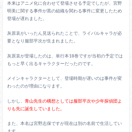
本来はアニメ化に合わせて登場させる予定でしたが、宮野
明美に関する事件が黒の組織を関わる事件に変更したため
登場が遅れました。
灰原哀がいったん見送られたことで、ライバルキャラが必
要となり服部平次が生まれました。
灰原哀が登場したのは、単行本18巻ですが当初の予定では
もっと早く出るキャラクターだったのです。
メインキャラクターとして、登場時期が遅いのは事件が変
わったのが理由になります。
しかし、
青山先生の構想としては服部平次や少年探偵団よ
りも先に誕生していました。
また、本名は宮野志保ですが現在は別の名前で生活してい
ます。