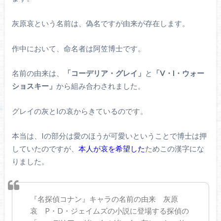
灰原哀という名前は、偽名ですが由来が存在します。
作中において、命名者は阿笠博士です。
名前の由来は、
「コーデリア・グレイ」
と
「V・I・ウォー
ショスキー」
から組み合わされました。
グレイの灰とIの哀からきているのです。
本当は、Iの部分は愛のほうが可愛いということで博士は押
していたのですが、
本人が哀を希望した
ためこの漢字にな
りました。
『名探偵コナン』キャラの名前の由来 灰原
哀 P・D・ジェイムズの小説に登場する探偵の