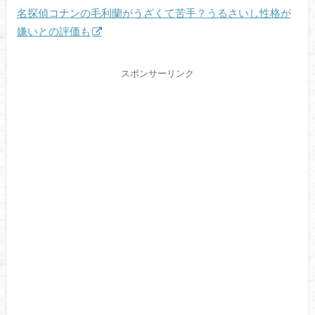
名探偵コナンの毛利蘭がうざくて苦手？うるさいし性格が
嫌いとの評価も
スポンサーリンク