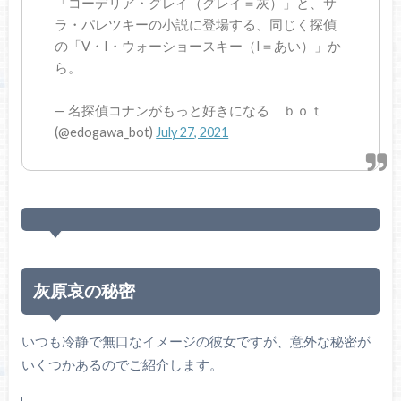
「コーデリア・グレイ（グレイ＝灰）」と、サ
ラ・パレツキーの小説に登場する、同じく探偵
の「V・I・ウォーショースキー（I＝あい）」か
ら。
— 名探偵コナンがもっと好きになる ｂｏｔ
(@edogawa_bot)
July 27, 2021
灰原哀の秘密
いつも冷静で無口なイメージの彼女ですが、意外な秘密が
いくつかあるのでご紹介します。