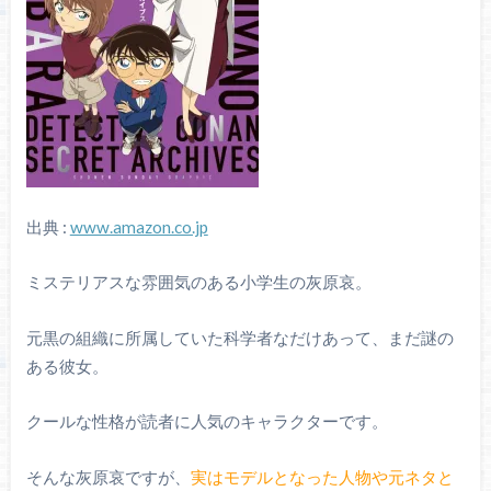
出典 :
www.amazon.co.jp
ミステリアスな雰囲気のある小学生の灰原哀。
元黒の組織に所属していた科学者なだけあって、まだ謎の
ある彼女。
クールな性格が読者に人気のキャラクターです。
そんな灰原哀ですが、
実はモデルとなった人物や元ネタと