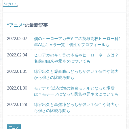
ださい
。
アニメ
の最新記事
2022.02.07
僕のヒーローアカデミアの英雄高校ヒーロー科1
年A組キャラ一覧！個性やプロフィールも
2022.02.04
ヒロアカのキャラの本名やヒーローネームは？
名前の由来や元ネタについても
2022.01.31
緑谷出久と爆豪勝己どっちが強い？個性や能力
から強さの比較考察も
2022.01.30
モアナと伝説の海の舞台モデルとなった場所
は？モチーフになった民族や元ネタについても
2022.01.28
緑谷出久と轟焦凍どっちが強い？個性や能力か
ら強さの比較考察も
アニメ