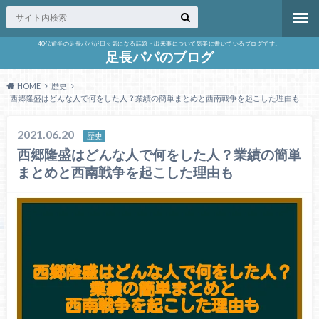
40代前半の足長パパが日々気になる話題・出来事について気楽に書いているブログです。
足長パパのブログ
HOME
歴史
西郷隆盛はどんな人で何をした人？業績の簡単まとめと西南戦争を起こした理由も
2021.06.20
歴史
西郷隆盛はどんな人で何をした人？業績の簡単
まとめと西南戦争を起こした理由も