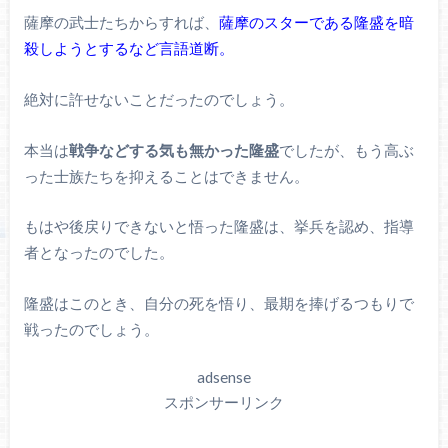
薩摩の武士たちからすれば、
薩摩のスターである隆盛を暗
殺しようとするなど言語道断。
絶対に許せないことだったのでしょう。
本当は
戦争などする気も無かった隆盛
でしたが、もう高ぶ
った士族たちを抑えることはできません。
もはや後戻りできないと悟った隆盛は、挙兵を認め、指導
者となったのでした。
隆盛はこのとき、自分の死を悟り、最期を捧げるつもりで
戦ったのでしょう。
adsense
スポンサーリンク