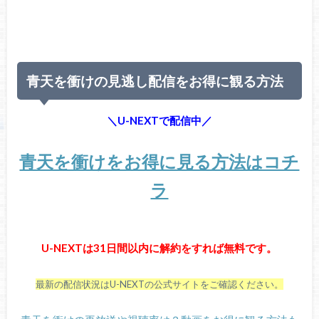
青天を衝けの見逃し配信をお得に観る方法
＼U-NEXTで配信中／
青天を衝けをお得に見る方法はコチ
ラ
U-NEXTは31日間以内に解約をすれば無料です。
最新の配信状況はU-NEXTの公式サイトをご確認ください。