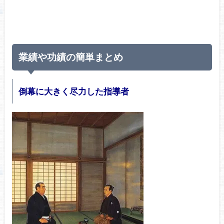
業績や功績の簡単まとめ
倒幕に大きく尽力した指導者