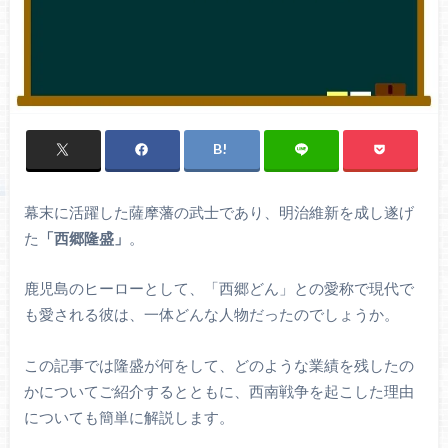
幕末に活躍した薩摩藩の武士であり、明治維新を成し遂げ
た
「西郷隆盛」
。
鹿児島のヒーローとして、「西郷どん」との愛称で現代で
も愛される彼は、一体どんな人物だったのでしょうか。
この記事では隆盛が何をして、どのような業績を残したの
かについてご紹介するとともに、西南戦争を起こした理由
についても簡単に解説します。