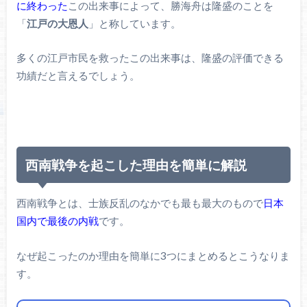
に終わった
この出来事によって、勝海舟は隆盛のことを
「
江戸の大恩人
」と称しています。
多くの江戸市民を救ったこの出来事は、隆盛の評価できる
功績だと言えるでしょう。
西南戦争を起こした理由を簡単に解説
西南戦争とは、士族反乱のなかでも最も最大のもので
日本
国内で最後の内戦
です。
なぜ起こったのか理由を簡単に3つにまとめるとこうなりま
す。