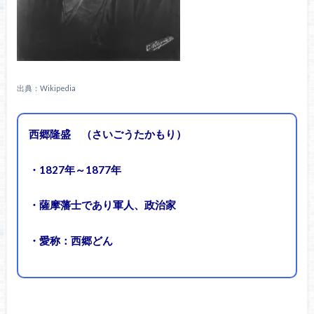
出典：Wikipedia
西郷隆盛 （さいごうたかもり）
・1827年～1877年
・薩摩藩士であり軍人、政治家
・愛称：西郷どん