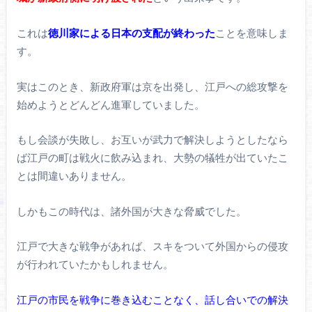
これは
徳川家による日本の支配が終わった
ことを意味しま
す。
実はこのとき、新政府軍は京を出発し、江戸への総攻撃を
始めようとどんどん進軍していました。
もし会談が失敗し、お互いが武力で解決しようとしたなら
ば江戸の町は戦火に飲み込まれ、大勢の犠牲が出ていたこ
とは間違いありません。
しかもこの時代は、諸外国が大きな脅威でした。
江戸で大きな戦争があれば、スキをついて外国からの侵攻
が行われていたかもしれません。
江戸の市民を戦争に巻き込むことなく、話し合いでの解決