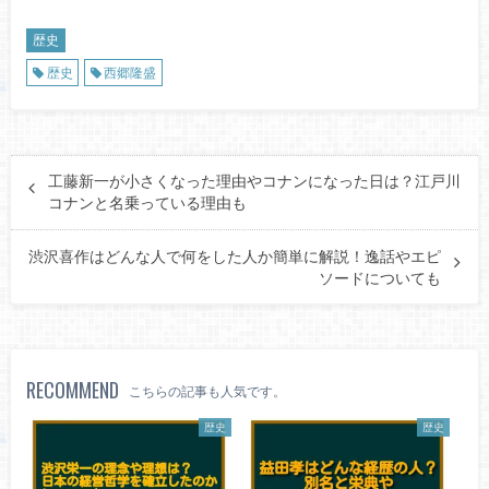
歴史
歴史
西郷隆盛
工藤新一が小さくなった理由やコナンになった日は？江戸川
コナンと名乗っている理由も
渋沢喜作はどんな人で何をした人か簡単に解説！逸話やエピ
ソードについても
RECOMMEND
こちらの記事も人気です。
歴史
歴史