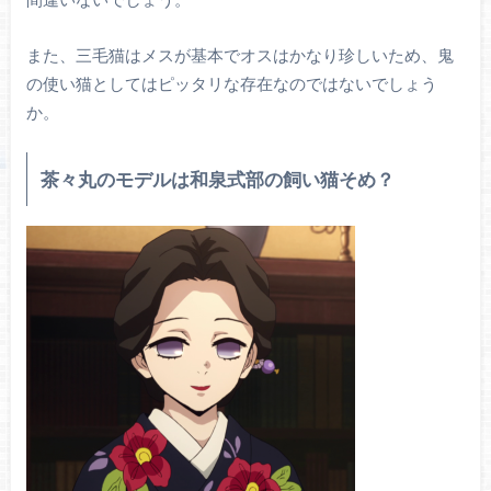
また、三毛猫はメスが基本でオスはかなり珍しいため、鬼
の使い猫としてはピッタリな存在なのではないでしょう
か。
茶々丸のモデルは和泉式部の飼い猫そめ？