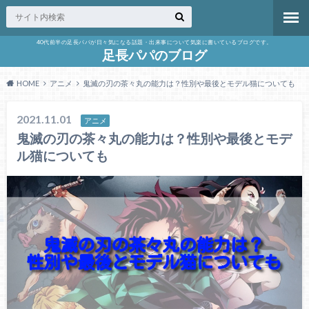
40代前半の足長パパが日々気になる話題・出来事について気楽に書いているブログです。
足長パパのブログ
HOME
アニメ
鬼滅の刃の茶々丸の能力は？性別や最後とモデル猫についても
2021.11.01
アニメ
鬼滅の刃の茶々丸の能力は？性別や最後とモデ
ル猫についても