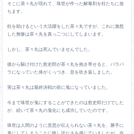
そこに茶々丸が現れて、珠世が作った解毒剤を柱たちに放
ちます。
柱を助けるという大活躍をした茶々丸ですが、これに激怒
した無惨は茶々丸を真っ二つにしてしまいます。
しかし、茶々丸は死んでいませんでした。
後から駆け付けた愈史郎が茶々丸を抱き寄せると、バラバ
ラになっていた体がくっつき、息を吹き返しました。
実は茶々丸は最終決戦の前に鬼になっていました。
今まで珠世が鬼にすることができたのは愈史郎だけでした
が、続いて茶々丸の鬼化にも成功していたのです。
珠世は人間のように意思が伝えられない茶々丸を、勝手に
鬼にしてしまうことに申し訳なさを感じていましたが、自