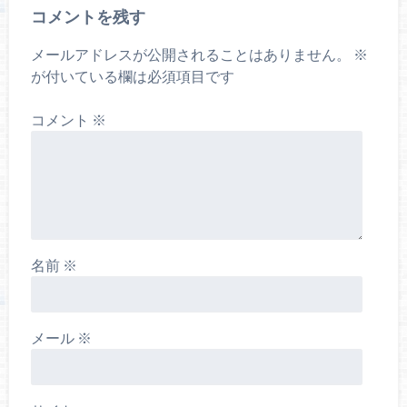
コメントを残す
メールアドレスが公開されることはありません。
※
が付いている欄は必須項目です
コメント
※
名前
※
メール
※