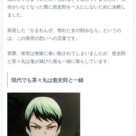
分がいなくなった際に愈史郎を一人にしないために決断し
ました。
前述した「かまわんぜ、惚れた女の頼みなら」というの
は、この珠世の想いへの言葉です。
実際、珠世は無惨に食い殺されてしまいましたが、愈史郎
と茶々丸は鬼が滅びた後も一緒に暮らしています。
現代でも茶々丸は愈史郎と一緒