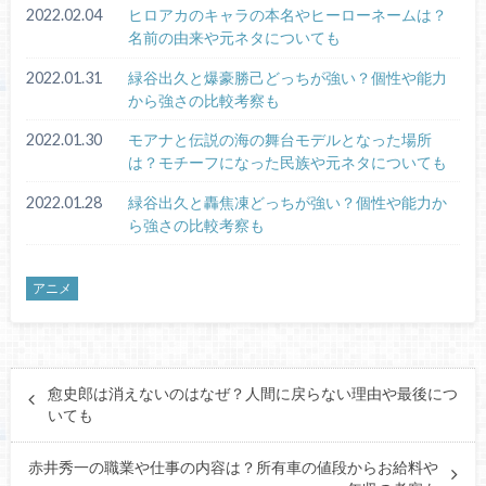
2022.02.04
ヒロアカのキャラの本名やヒーローネームは？
名前の由来や元ネタについても
2022.01.31
緑谷出久と爆豪勝己どっちが強い？個性や能力
から強さの比較考察も
2022.01.30
モアナと伝説の海の舞台モデルとなった場所
は？モチーフになった民族や元ネタについても
2022.01.28
緑谷出久と轟焦凍どっちが強い？個性や能力か
ら強さの比較考察も
アニメ
愈史郎は消えないのはなぜ？人間に戻らない理由や最後につ
いても
赤井秀一の職業や仕事の内容は？所有車の値段からお給料や