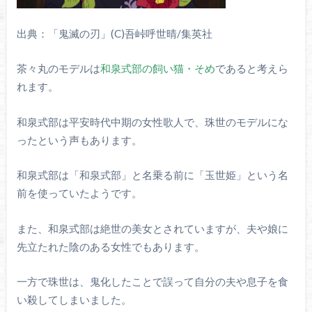
出典：「鬼滅の刃」(C)吾峠呼世晴/集英社
茶々丸のモデルは
和泉式部の飼い猫・そめ
であると考えら
れます。
和泉式部は平安時代中期の女性歌人で、珠世のモデルにな
ったという声もあります。
和泉式部は「和泉式部」と名乗る前に「玉世姫」という名
前を使っていたようです。
また、和泉式部は絶世の美女とされていますが、夫や娘に
先立たれた陰のある女性でもあります。
一方で珠世は、鬼化したことで誤って自分の夫や息子を食
い殺してしまいました。