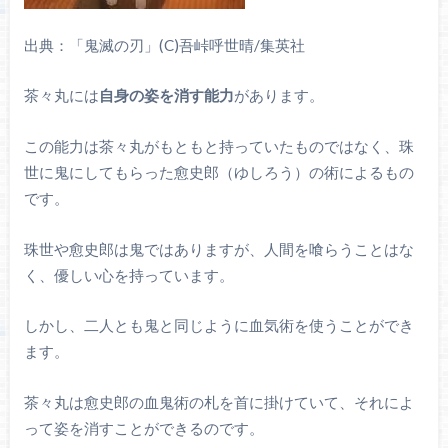
出典：「鬼滅の刃」(C)吾峠呼世晴/集英社
茶々丸には
自身の姿を消す能力
があります。
この能力は茶々丸がもともと持っていたものではなく、珠
世に鬼にしてもらった愈史郎（ゆしろう）の術によるもの
です。
珠世や愈史郎は鬼ではありますが、人間を喰らうことはな
く、優しい心を持っています。
しかし、二人とも鬼と同じように血気術を使うことができ
ます。
茶々丸は愈史郎の血鬼術の札を首に掛けていて、それによ
って姿を消すことができるのです。