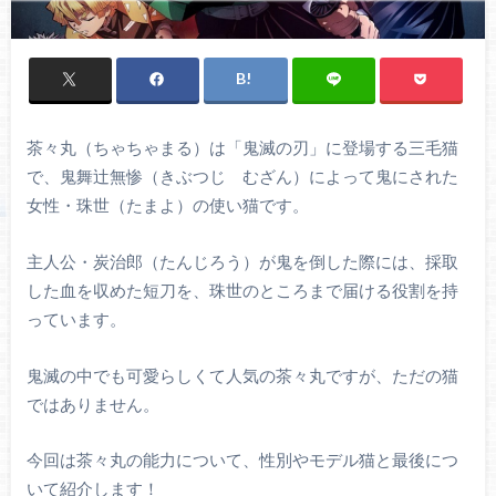
茶々丸（ちゃちゃまる）は「鬼滅の刃」に登場する三毛猫
で、鬼舞辻無惨（きぶつじ むざん）によって鬼にされた
女性・珠世（たまよ）の使い猫です。
主人公・炭治郎（たんじろう）が鬼を倒した際には、採取
した血を収めた短刀を、珠世のところまで届ける役割を持
っています。
鬼滅の中でも可愛らしくて人気の茶々丸ですが、ただの猫
ではありません。
今回は茶々丸の能力について、性別やモデル猫と最後につ
いて紹介します！