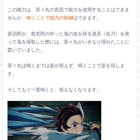
この能力は、茶々丸の意思で能力を使用することはできま
せんが、
鳴くことで能力の制御
はできます。
炭治郎が、愈史郎の作った鬼の血を採る道具（短刀）を使
って鬼を採取した際には、茶々丸がいきなり現れたことに
驚いていました。
茶々丸は鳴くまでは姿が視えず、鳴くことで姿を現しま
す。
そしてもう一度鳴くと、視えなくなります。