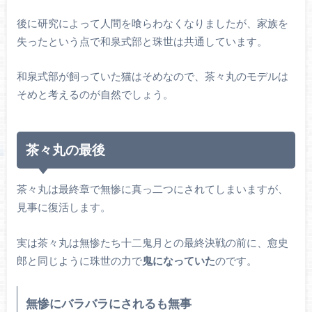
後に研究によって人間を喰らわなくなりましたが、家族を
失ったという点で和泉式部と珠世は共通しています。
和泉式部が飼っていた猫はそめなので、茶々丸のモデルは
そめと考えるのが自然でしょう。
茶々丸の最後
茶々丸は最終章で無惨に真っ二つにされてしまいますが、
見事に復活します。
実は茶々丸は無惨たち十二鬼月との最終決戦の前に、愈史
郎と同じように珠世の力で
鬼になっていた
のです。
無惨にバラバラにされるも無事