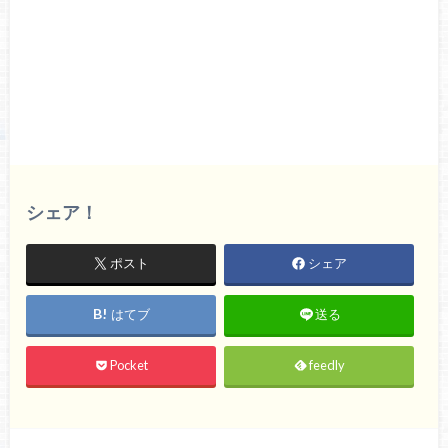
シェア！
ポスト
シェア
はてブ
送る
Pocket
feedly