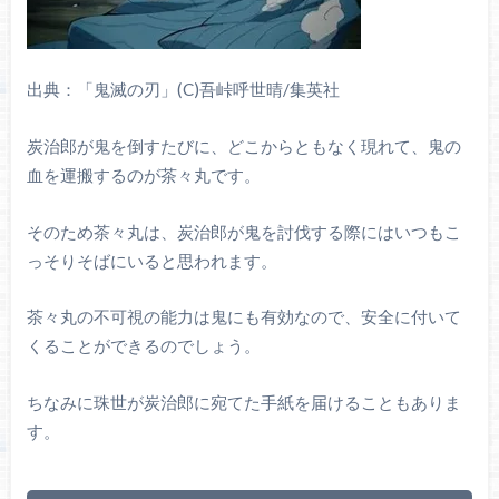
出典：「鬼滅の刃」(C)吾峠呼世晴/集英社
炭治郎が鬼を倒すたびに、どこからともなく現れて、鬼の
血を運搬するのが茶々丸です。
そのため茶々丸は、炭治郎が鬼を討伐する際にはいつもこ
っそりそばにいると思われます。
茶々丸の不可視の能力は鬼にも有効なので、安全に付いて
くることができるのでしょう。
ちなみに珠世が炭治郎に宛てた手紙を届けることもありま
す。