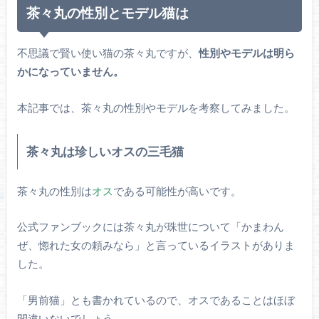
茶々丸の性別とモデル猫は
不思議で賢い使い猫の茶々丸ですが、
性別やモデルは明ら
かになっていません。
本記事では、茶々丸の性別やモデルを考察してみました。
茶々丸は珍しいオスの三毛猫
茶々丸の性別は
オス
である可能性が高いです。
公式ファンブックには茶々丸が珠世について「かまわん
ぜ、惚れた女の頼みなら」と言っているイラストがありま
した。
「男前猫」とも書かれているので、オスであることはほぼ
間違いないでしょう。