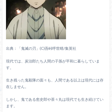
出典：「鬼滅の刃」(C)吾峠呼世晴/集英社
現代では、炭治郎たち人間の子孫が平和に暮らしていま
す。
生き残った鬼殺隊の面々も、人間である以上は現代には存
在しません。
しかし、鬼である愈史郎や茶々丸は現代でも生き続けてい
ます。